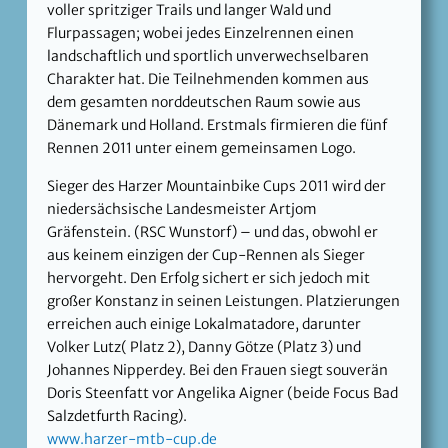
voller spritziger Trails und langer Wald und
Flurpassagen; wobei jedes Einzelrennen einen
landschaftlich und sportlich unverwechselbaren
Charakter hat. Die Teilnehmenden kommen aus
dem gesamten norddeutschen Raum sowie aus
Dänemark und Holland. Erstmals firmieren die fünf
Rennen 2011 unter einem gemeinsamen Logo.
Sieger des Harzer Mountainbike Cups 2011 wird der
niedersächsische Landesmeister Artjom
Gräfenstein. (RSC Wunstorf) – und das, obwohl er
aus keinem einzigen der Cup-Rennen als Sieger
hervorgeht. Den Erfolg sichert er sich jedoch mit
großer Konstanz in seinen Leistungen. Platzierungen
erreichen auch einige Lokalmatadore, darunter
Volker Lutz( Platz 2), Danny Götze (Platz 3) und
Johannes Nipperdey. Bei den Frauen siegt souverän
Doris Steenfatt vor Angelika Aigner (beide Focus Bad
Salzdetfurth Racing).
www.harzer-mtb-cup.de