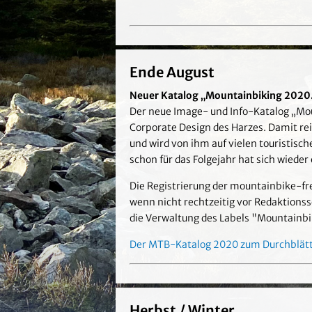
Ende August
Neuer Katalog „Mountainbiking 2020. 
Der neue Image- und Info-Katalog „Mou
Corporate Design des Harzes. Damit rei
und wird von ihm auf vielen touristis
schon für das Folgejahr hat sich wiede
Die Registrierung der mountainbike-fr
wenn nicht rechtzeitig vor Redaktionss
die Verwaltung des Labels "Mountainbi
Der MTB-Katalog 2020 zum Durchblät
Herbst / Winter