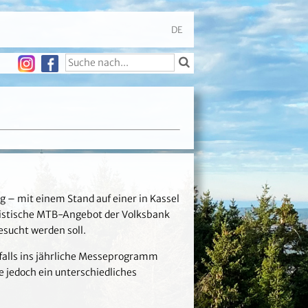
DE
g – mit einem Stand auf einer in Kassel
uristische MTB-Angebot der Volksbank
esucht werden soll.
nfalls ins jährliche Messeprogramm
 jedoch ein unterschiedliches