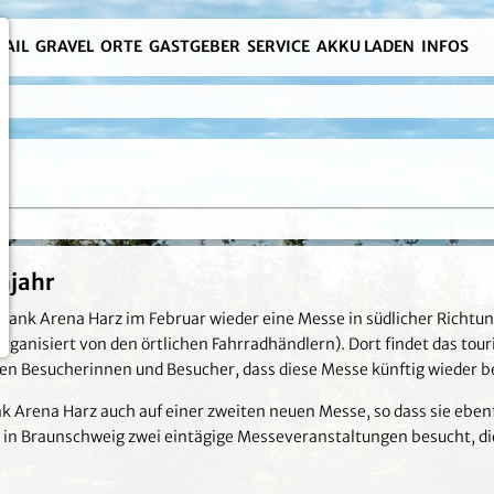
RAIL
GRAVEL
ORTE
GASTGEBER
SERVICE
AKKU LADEN
INFOS
hjahr
bank Arena Harz im Februar wieder eine Messe in südlicher Richtun
rganisiert von den örtlichen Fahrradhändlern). Dort findet das to
en Besucherinnen und Besucher, dass diese Messe künftig wieder b
nk Arena Harz auch auf einer zweiten neuen Messe, so dass sie ebe
n Braunschweig zwei eintägige Messeveranstaltungen besucht, die