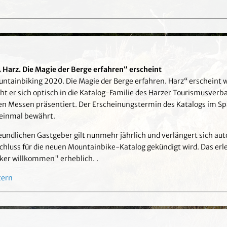
Harz. Die Magie der Berge erfahren“ erscheint
ntainbiking 2020. Die Magie der Berge erfahren. Harz“ erscheint 
ht er sich optisch in die Katalog-Familie des Harzer Tourismusverb
chen Messen präsentiert. Der Erscheinungstermin des Katalogs im
r einmal bewährt.
eundlichen Gastgeber gilt nunmehr jährlich und verlängert sich au
chluss für die neuen Mountainbike-Katalog gekündigt wird. Das erl
ker willkommen" erheblich. .
tern