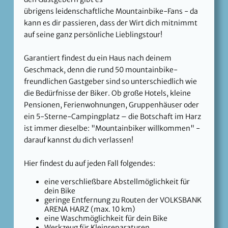
übrigens leidenschaftliche Mountainbike-Fans - da
kann es dir passieren, dass der Wirt dich mitnimmt
auf seine ganz persönliche Lieblingstour!
Garantiert findest du ein Haus nach deinem
Geschmack, denn die rund 50 mountainbike-
freundlichen Gastgeber sind so unterschiedlich wie
die Bedürfnisse der Biker. Ob große Hotels, kleine
Pensionen, Ferienwohnungen, Gruppenhäuser oder
ein 5-Sterne-Campingplatz – die Botschaft im Harz
ist immer dieselbe: "Mountainbiker willkommen" -
darauf kannst du dich verlassen!
Hier findest du
auf jeden Fall folgendes:
eine verschließbare Abstellmöglichkeit für
dein Bike
geringe Entfernung zu Routen der VOLKSBANK
ARENA HARZ (max. 10 km)
eine Waschmöglichkeit für dein Bike
Werkzeug für Kleinreparaturen