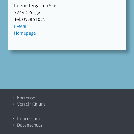
Im Förstergarten 5-6
37449 Zorge
Tel. 05586 1025
E-Mail
Homepage
Kartenset
Von dir für uns
Impressum
Datenschutz