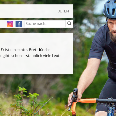
DE
|
EN
ist ein echtes Brett für das
 gibt: schon erstaunlich viele Leute