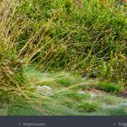
Impressum
Träg