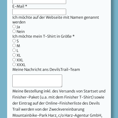
E-Mail
*
Ich möchte auf der Webseite mit Namen genannt
werden
Ja
Nein
Ich möchte mein T-Shirt in Größe *
S
M
L
XL
XXL
XXXL
Meine Nachricht ans DevilsTrail-Team
Meine Bestellung inkl. des Versands von Startset und
Finisher-Paket (u.a. mit dem Finisher T-Shirt) sowie
der Eintrag auf der Online-Finisherliste des Devils
Trail werden von der Zweckvereinbarung
Mountainbike-Park Harz, c/o Harz-Agentur GmbH,