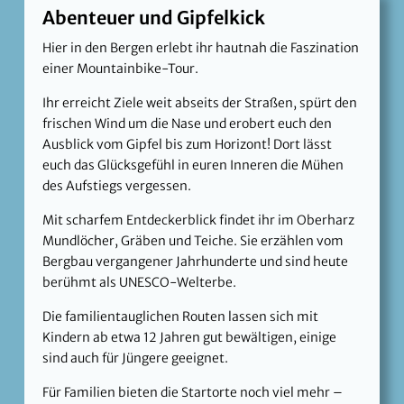
Abenteuer und Gipfelkick
Hier in den Bergen erlebt ihr hautnah die Faszination
einer Mountainbike-Tour.
Ihr erreicht Ziele weit abseits der Straßen, spürt den
frischen Wind um die Nase und erobert euch den
Ausblick vom Gipfel bis zum Horizont! Dort lässt
euch das Glücksgefühl in euren Inneren die Mühen
des Aufstiegs vergessen.
Mit scharfem Entdeckerblick findet ihr im Oberharz
Mundlöcher, Gräben und Teiche. Sie erzählen vom
Bergbau vergangener Jahrhunderte und sind heute
berühmt als UNESCO-Welterbe.
Die familientauglichen Routen lassen sich mit
Kindern ab etwa 12 Jahren gut bewältigen, einige
sind auch für Jüngere geeignet.
Für Familien bieten die Startorte noch viel mehr –