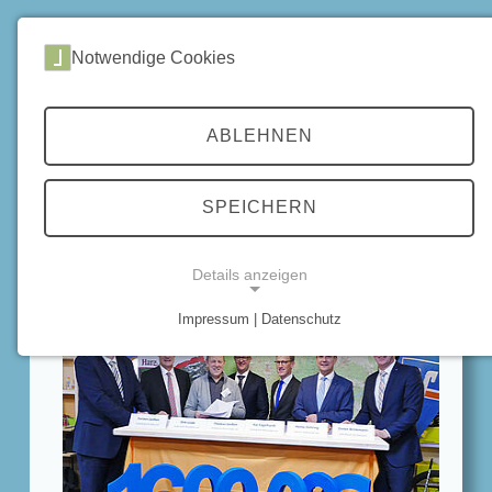
DE
Notwendige Cookies
Home
Chronik
Chronik 2020
ABLEHNEN
CHRONIK 2020
SPEICHERN
Details anzeigen
Januar
Impressum | Datenschutz
NOTWENDIGE COOKIES