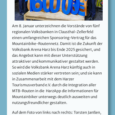
Am 8. Januar unterzeichnen die Vorstände von fünf
regionalen Volksbanken in Clausthal-Zellerfeld
einen umfangreichen Sponsoring-Vertrag für das
Mountainbike-Routennetz. Damit ist die Zukunft der
Volksbank Arena Harz bis Ende 2025 gesichert, und
das Angebot kann mit dieser Unterstützung
attraktiver und kommunikativer gestaltet werden.
So wird die Volksbank Arena Harz künftig auch in
sozialen Medien stärker vertreten sein; und sie kann
in Zusammenarbeit mit dem Harzer
Tourismusverband e.V. durch die Integration aller
MTB-Routen in die HarzApp die Informationen für
Mountainbiker unterwegs deutlich ausweiten und
nutzungsfreundlicher gestalten.
Auf dem Foto von links nach rechts: Torsten Janßen,